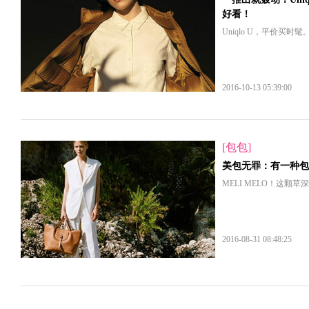
好看！
Uniqlo U，平价买时髦
2016-10-13 05:39:00
[包包]
美包无罪：有一种包
MELI MELO！这颗
2016-08-31 08:48:25