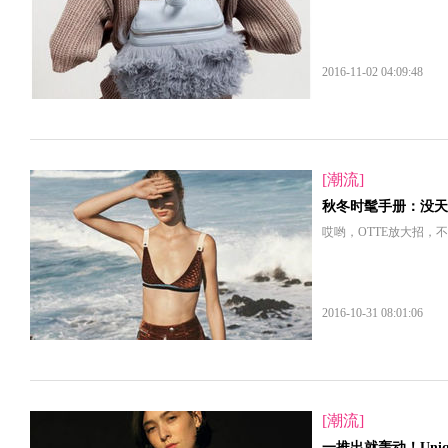
2016-11-02 04:09:48
[潮流]
秋冬时髦手册：没天
哎哟，OTTE放大招，
2016-10-31 08:01:06
[潮流]
一推出就轰动！Uniql