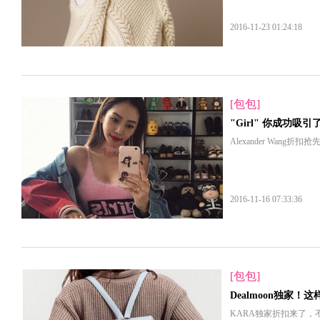
2016-11-23 01:24:18
[包包]
"Girl" 你成功吸引
Alexander Wan
2016-11-16 07:33:36
[包包]
Dealmoon独家
KARA独家折扣来了，