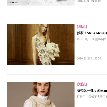
2016-12-08 09:48:05
[潮流]
独家！Stella McCar
WORD哥，钱包撑不住
2016-11-23 01:33:34
[潮流]
折扣又一弹：Alexand
打折了，我低下头看了