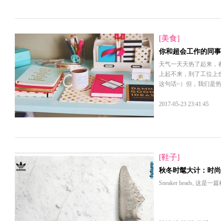
[美食]
你和超会工作的同事
天气一天天热了起来，春
上起不来，到了工位上
这句话~）但，我们是
2017-05-23 23:41:45
[鞋子]
秋冬时髦大计：时尚
Sneaker heads,