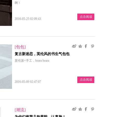
啊！
点击阅读
2016-05-25 02:09:43
[包包]
复古新迷恋，英伦风的书生气包包
英伦派+手工，beara beara
点击阅读
2016-05-09 02:47:07
[潮流]
为你们推荐几款男鞋，认真脸！