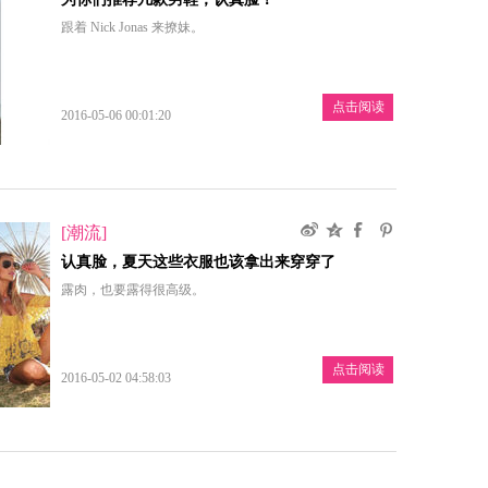
跟着 Nick Jonas 来撩妹。
点击阅读
2016-05-06 00:01:20
[潮流]
认真脸，夏天这些衣服也该拿出来穿穿了
露肉，也要露得很高级。
点击阅读
2016-05-02 04:58:03