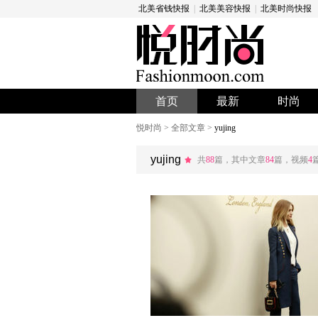
北美省钱快报
|
北美美容快报
|
北美时尚快报
首页
最新
时尚
悦时尚
>
全部文章
>
yujing
yujing
共
88
篇，其中文章
84
篇，视频
4