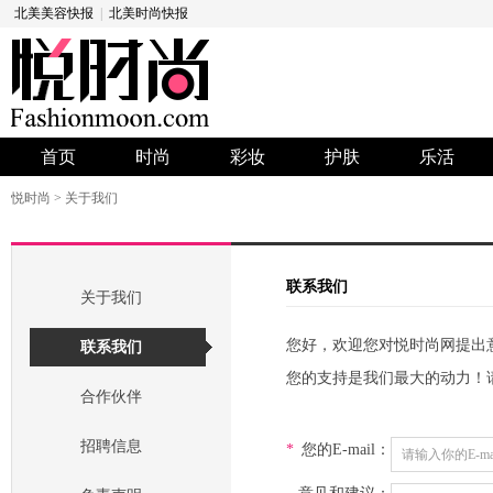
北美美容快报
|
北美时尚快报
首页
时尚
彩妆
护肤
乐活
悦时尚
>
关于我们
联系我们
关于我们
您好，欢迎您对悦时尚网提出
联系我们
您的支持是我们最大的动力！
合作伙伴
招聘信息
*
您的E-mail：
请输入你的E-mai