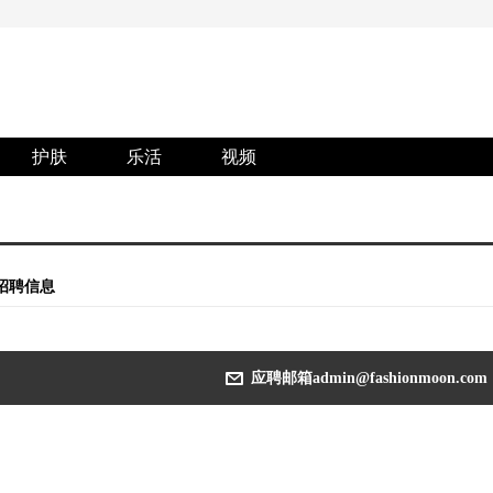
护肤
乐活
视频
招聘信息
应聘邮箱admin@fashionmoon.com