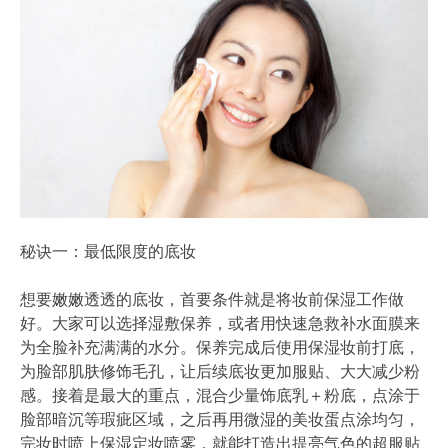
秘诀一：最低限度的底妆
想要嫩嫩透透的底妆，首要条件就是将妆前保湿工作做
好。大家可以选择湿敷保养，或者用快速急救补水面膜来
为全脸补充满满的水分。保养完成后使用保湿妆前打底，
为脸部肌肤修饰毛孔，让后续底妆更加服贴、大大减少粉
感。接着是最大的重点，混合少量饰底乳＋粉底，点涂于
脸部暗沉等瑕疵区域，之后再用微湿的美妆蛋点涂均匀，
完妆时喷上保湿定妆喷雾，就能打造出提亮气色的超服贴