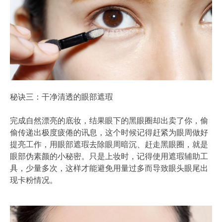
秘诀三：干净清透的眼部遮瑕
完成自然漂亮的底妆，结果眼下的黑眼圈却出卖了你，偷
偷传递出极度疲倦的讯息，这个时候记得赶紧为眼周做好
提亮工作，用眼部遮瑕去除眼周暗沉、赶走黑眼圈，就是
眼部伪素颜的小秘密。只是上妆时，记得使用遮瑕辅助工
具，少量多次，这样才能避免用量过多而导致眼头眼尾出
现卡粉情况。