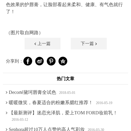
色效果的护唇膏，让脸部看起来柔和、健康、有气色就行
了！
（图片取自网路）
上一篇
下一篇
分享到：
热门文章
Decorté黛珂唇膏全试色
2018-05-01
暖暖微笑，春夏适合的粉嫩系腮红推荐！
2016-05-19
【最新测评】迷恋光泽肌，爱上TOM FORD妆前乳！
2016-03-12
Sephora超过10万人点赞的高人气彩妆
2016-03-30