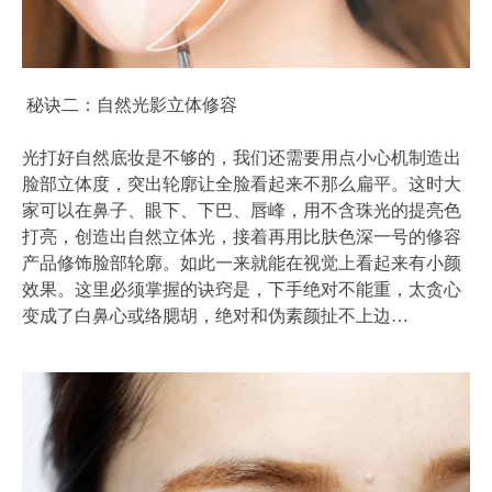
秘诀二：自然光影立体修容
光打好自然底妆是不够的，我们还需要用点小心机制造出
脸部立体度，突出轮廓让全脸看起来不那么扁平。这时大
家可以在鼻子、眼下、下巴、唇峰，用不含珠光的提亮色
打亮，创造出自然立体光，接着再用比肤色深一号的修容
产品修饰脸部轮廓。如此一来就能在视觉上看起来有小颜
效果。这里必须掌握的诀窍是，下手绝对不能重，太贪心
变成了白鼻心或络腮胡，绝对和伪素颜扯不上边…