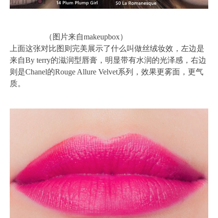
（图片来自makeupbox）
上面这张对比图则完美展示了什么叫做丝绒妆效，左边是
来自By terry的滋润型唇膏，明显带有水润的光泽感，右边
则是Chanel的Rouge Allure Velvet系列，效果更雾面，更气
质。