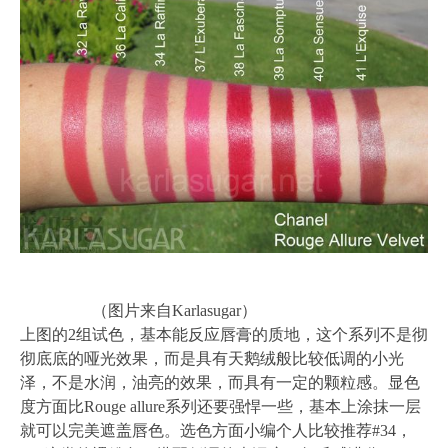
（图片来自Karlasugar）
上图的2组试色，基本能反应唇膏的质地，这个系列不是彻
彻底底的哑光效果，而是具有天鹅绒般比较低调的小光
泽，不是水润，油亮的效果，而具有一定的颗粒感。显色
度方面比Rouge allure系列还要强悍一些，基本上涂抹一层
就可以完美遮盖唇色。选色方面小编个人比较推荐#34，