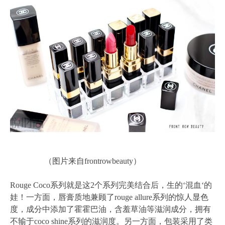
（图片来自frontrowbeauty）
Rouge Coco系列就是这2个系列完美结合后，生的‘混血‘的
娃！一方面，唇膏质地兼顾了rouge allure系列的惊人显色
度，成分中添加了霍霍巴油，含羞草油等滋润成分，拥有
不输于coco shine系列的滋润度。另一方面，包装采用了类