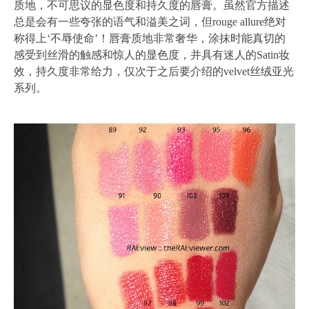
质地，不可思议的显色度和持久度的唇膏。虽然官方描述
总是会有一些夸张的语气和溢美之词，但rouge allure绝对
称得上‘不辱使命’！唇膏质地非常奢华，涂抹时能真切的
感受到丝滑的触感和惊人的显色度，并具有迷人的Satin妆
效，持久度非常给力，仅次于之后要介绍的velvet丝绒亚光
系列。