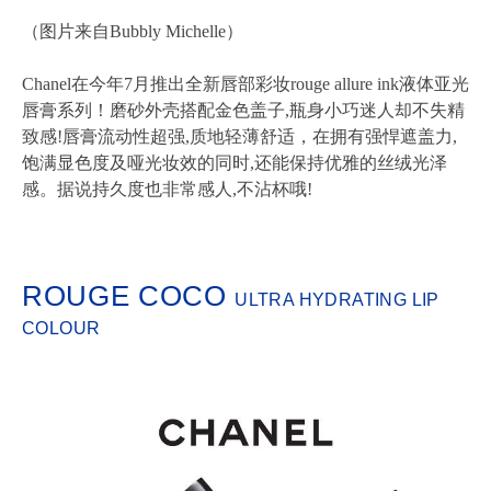
（图片来自Bubbly Michelle）
Chanel在今年7月推出全新唇部彩妆rouge allure ink液体亚光
唇膏系列！磨砂外壳搭配金色盖子,瓶身小巧迷人却不失精
致感!唇膏流动性超强,质地轻薄舒适，在拥有强悍遮盖力,
饱满显色度及哑光妆效的同时,还能保持优雅的丝绒光泽
感。据说持久度也非常感人,不沾杯哦!
ROUGE COCO
ULTRA HYDRATING LIP
COLOUR