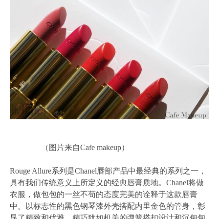
（图片来自Cafe makeup）
Rouge Allure系列是Chanel唇部产品中最经典的系列之一，
具有我们传统意义上所定义的经典唇膏质地。Chanel将做
衣服，做包包的一丝不苟的态度完美的诠释于这款唇膏
中。以标志性的黑色钢琴漆外壳搭配内里金色的管身，彰
显了精致和优雅，精巧犹如机关的弹簧搭扣设计和沉甸甸