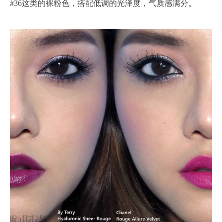
#36这类的裸粉色，搭配低调的光泽度，气质感满分。