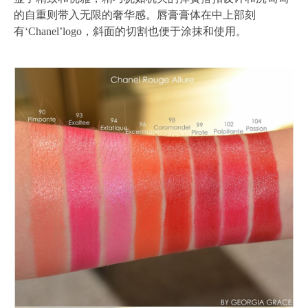
的自重则带入无限的奢华感。唇膏膏体在中上部刻
有‘Chanel’logo，斜面的切割也便于涂抹和使用。