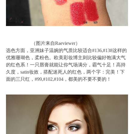
（图片来自Raeviewer）
选色方面，亚洲妹子温婉的气质比较适合#136,#138这样的
优雅珊瑚色，柔粉色。欧美彩妆博主则比较偏好饱满大气
的红色系！一只唇膏就能让你气场满分，霸气十足！高持
久度，satin妆效，搭配迷死人的红色，两个字：完美！下
面的三只红，#99,#102,#104，都美的不要不要的！