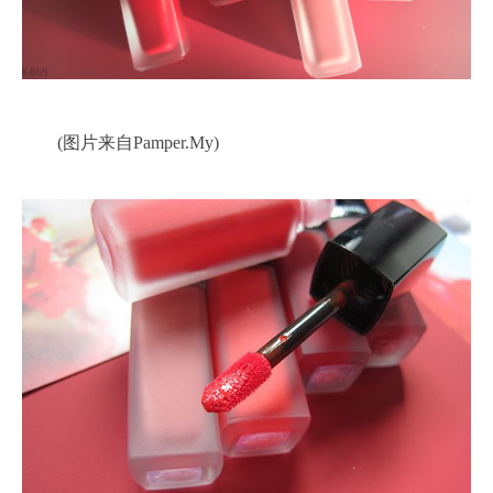
(图片来自Pamper.My)