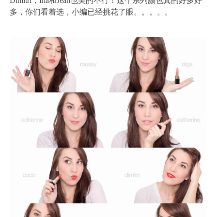
Dimitri，Ina和Jean也美的不行！这个系列颜色真的好多好
多，你们看着选，小编已经挑花了眼。。。。。