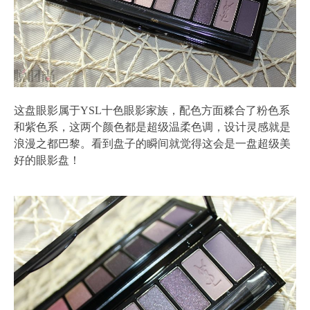
这盘眼影属于YSL十色眼影家族，配色方面糅合了粉色系
和紫色系，这两个颜色都是超级温柔色调，设计灵感就是
浪漫之都巴黎。看到盘子的瞬间就觉得这会是一盘超级美
好的眼影盘！