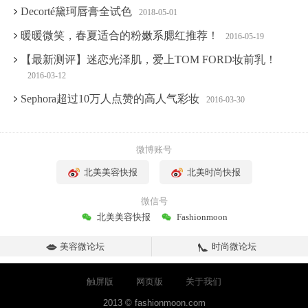
Decorté黛珂唇膏全试色
2018-05-01
暖暖微笑，春夏适合的粉嫩系腮红推荐！
2016-05-19
【最新测评】迷恋光泽肌，爱上TOM FORD妆前乳！
2016-03-12
Sephora超过10万人点赞的高人气彩妆
2016-03-30
微博账号
北美美容快报
北美时尚快报
微信号
北美美容快报
Fashionmoon
美容微论坛
时尚微论坛
触屏版
网页版
关于我们
2013 © fashionmoon.com