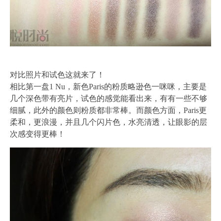
对比照片和试色这就来了！
相比第一盘1 Nu，新色Paris的粉质略逊色一咪咪，主要是
几个深色带有亮片，试色的感觉能看出来，有有一些不够
细腻，此外的颜色则粉质都非常棒。而颜色方面，Paris更
柔和，更浪漫，并且几个闪片色，水亮清透，让眼影的层
次感变得更棒！