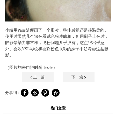
小编用Paris随便画了一个眼妆，整体感觉还是很温柔的。
使用时虽然几个深色看试色粉质略粗，但用刷子上色时，
眼影晕染力非常棒，飞粉问题几乎没有，这点很出乎意
外。喜欢YSL彩妆和喜欢粉色眼影的妹子不妨考虑这盘眼
影。
（图片均来自悦时尚-Jessie）
上一篇
下一篇
分享到：
热门文章