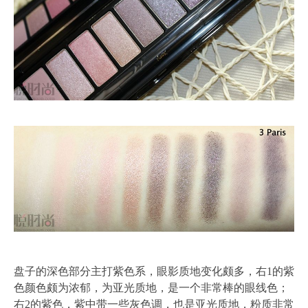
盘子的深色部分主打紫色系，眼影质地变化颇多，右1的紫
色颜色颇为浓郁，为亚光质地，是一个非常棒的眼线色；
右2的紫色，紫中带一些灰色调，也是亚光质地，粉质非常