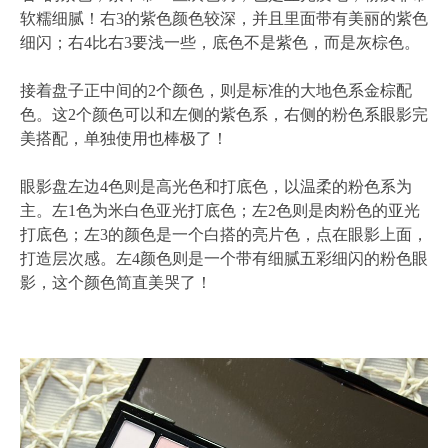
软糯细腻！右3的紫色颜色较深，并且里面带有美丽的紫色
细闪；右4比右3要浅一些，底色不是紫色，而是灰棕色。
接着盘子正中间的2个颜色，则是标准的大地色系金棕配
色。这2个颜色可以和左侧的紫色系，右侧的粉色系眼影完
美搭配，单独使用也棒极了！
眼影盘左边4色则是高光色和打底色，以温柔的粉色系为
主。左1色为米白色亚光打底色；左2色则是肉粉色的亚光
打底色；左3的颜色是一个白搭的亮片色，点在眼影上面，
打造层次感。左4颜色则是一个带有细腻五彩细闪的粉色眼
影，这个颜色简直美哭了！