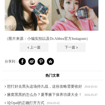
（图片来源：小编实拍以及Dr.Althea官方Instagram）
上一篇
下一篇
分享到：
热门文章
想打好去黑头这场持久战，这份攻略需要收好
2018-05-01
腋窝黑黑的怎么办？夏季腋下保养功课大全！
2016-05-07
论Opal的正确打开方式
2016-03-02