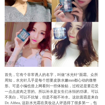
首先，它有个非常诱人的名字，叫做”水光针“面霜。众所
周知，水光针几乎是每个想要皮肤水嫩mm都心动的微整
形。可是小编也曾上网看到一些体验贴，过程还是要忍受
一点点皮肉之苦的。所以补水是女生们永恒的功课。可以
不美白，可以不抗皱，但是不能不补水。这款面霜是来自
Dr. Althea, 这款水光霜在美妆达人评选得了很多第一，包