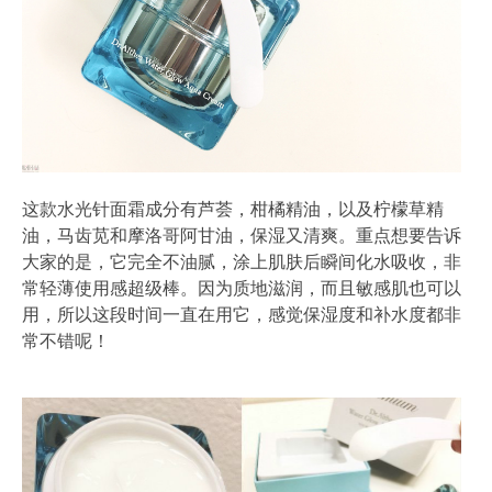
这款水光针面霜成分有芦荟，柑橘精油，以及柠檬草精
油，马齿苋和摩洛哥阿甘油，保湿又清爽。重点想要告诉
大家的是，它完全不油腻，涂上肌肤后瞬间化水吸收，非
常轻薄使用感超级棒。因为质地滋润，而且敏感肌也可以
用，所以这段时间一直在用它，感觉保湿度和补水度都非
常不错呢！