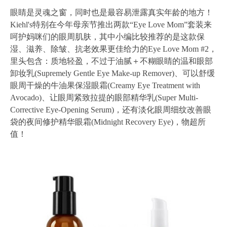
眼睛是灵魂之窗，同时也是最容易泄露真实年龄的地方！
Kiehl's特别在今年母亲节推出两款“Eye Love Mom”套装来
呵护妈咪们的眼周肌肤，其中小编比较推荐的是这款保
湿、滋养、除皱、抗老效果更佳给力的Eye Love Mom #2，
里头包含：质地轻盈，不过于油腻＋不糊眼睛的温和眼部
卸妆乳(Supremely Gentle Eye Make-up Remover)、可以舒缓
眼周干燥的牛油果保湿眼霜(Creamy Eye Treatment with
Avocado)、让眼周紧致拉提的眼部精华乳(Super Multi-
Corrective Eye-Opening Serum)，还有淡化眼周细纹改善眼
袋的夜间修护精华眼霜(Midnight Recovery Eye)，物超所
值！