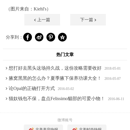
（图片来自：Kiehl's）
上一篇
下一篇
分享到：
热门文章
想打好去黑头这场持久战，这份攻略需要收好
2018-05-01
腋窝黑黑的怎么办？夏季腋下保养功课大全！
2016-05-07
论Opal的正确打开方式
2016-03-02
猫奴钱包不保，盘点Felissimo貓部的可爱小物！
2016-06-11
微博账号
北美美容快报
北美时尚快报