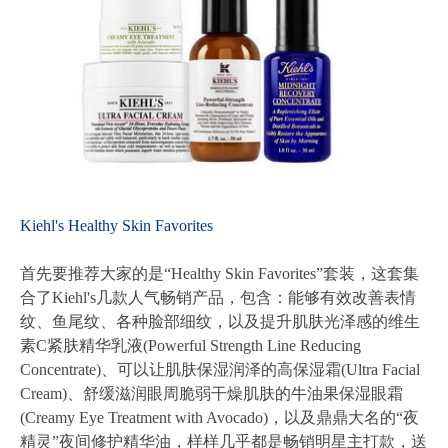
Kiehl's Healthy Skin Favorites
首先要推荐大家的是“Healthy Skin Favorites”套装，这套集
合了Kiehl's几款人气畅销产品，包含：能够有效改善表情
纹、鱼尾纹、各种脸部细纹，以及提升肌肤光泽感的维生
素C紧肤精华乳液(Powerful Strength Line Reducing
Concentrate)、可以让肌肤保湿润泽的高保湿霜(Ultra Facial
Cream)、舒缓滋润眼周脆弱干燥肌肤的牛油果保湿眼霜
(Creamy Eye Treatment with Avocado)，以及鼎鼎大名的“夜
精灵”夜间修护精华油，样样几乎都是畅销明星主打款，送