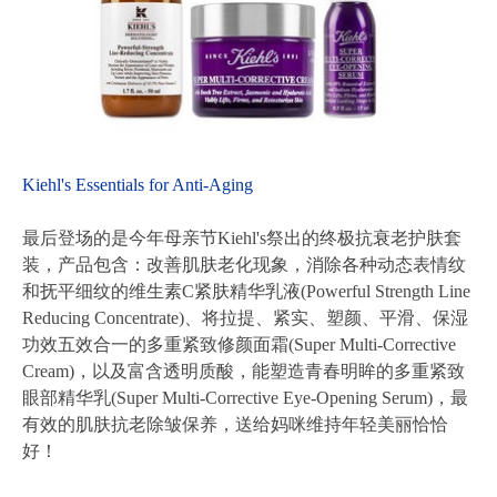
Kiehl's Essentials for Anti-Aging
最后登场的是今年母亲节Kiehl's祭出的终极抗衰老护肤套
装，产品包含：改善肌肤老化现象，消除各种动态表情纹
和抚平细纹的维生素C紧肤精华乳液(Powerful Strength Line
Reducing Concentrate)、将拉提、紧实、塑颜、平滑、保湿
功效五效合一的多重紧致修颜面霜(Super Multi-Corrective
Cream)，以及富含透明质酸，能塑造青春明眸的多重紧致
眼部精华乳(Super Multi-Corrective Eye-Opening Serum)，最
有效的肌肤抗老除皱保养，送给妈咪维持年轻美丽恰恰
好！