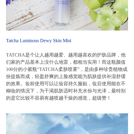
Tatcha Luminous Dewy Skin Mist
TATCHA是个让人越用越爱、越用越喜欢的护肤品牌，他
们家的产品基本上没什么地雷，都相当实用！而这瓶颜值
100分的小紫瓶“TATCHA柔肤喷雾”，是由多种珍贵植物成
份提炼而成，轻盈舒爽的上脸感觉能为肌肤提供补湿舒缓
的效果。妆前使用可以让妆容持久服贴，妆后使用能在不
糊妆的情况下，为干渴肌肤适时补充水份与光泽，最特别
的是它比较不容易有越喷越干燥的感觉，超级赞！