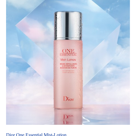
Dior One Essential Mist-Lotion