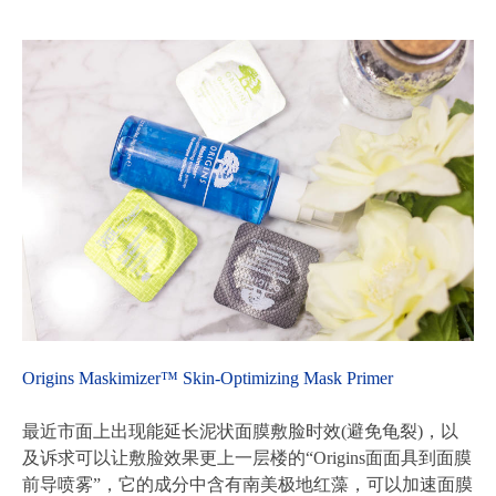
Origins Maskimizer™ Skin-Optimizing Mask Primer
最近市面上出现能延长泥状面膜敷脸时效(避免龟裂)，以
及诉求可以让敷脸效果更上一层楼的“Origins面面具到面膜
前导喷雾”，它的成分中含有南美极地红藻，可以加速面膜