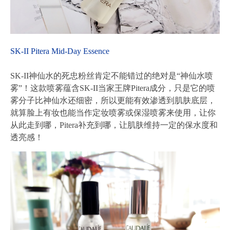
SK-II Pitera Mid-Day Essence
SK-II神仙水的死忠粉丝肯定不能错过的绝对是“神仙水喷
雾”！这款喷雾蕴含SK-II当家王牌Pitera成分，只是它的喷
雾分子比神仙水还细密，所以更能有效渗透到肌肤底层，
就算脸上有妆也能当作定妆喷雾或保湿喷雾来使用，让你
从此走到哪，Pitera补充到哪，让肌肤维持一定的保水度和
透亮感！