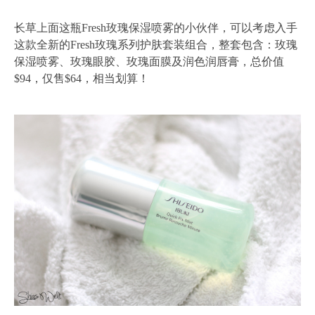
长草上面这瓶Fresh玫瑰保湿喷雾的小伙伴，可以考虑入手
这款全新的Fresh玫瑰系列护肤套装组合，整套包含：玫瑰
保湿喷雾、玫瑰眼胶、玫瑰面膜及润色润唇膏，总价值
$94，仅售$64，相当划算！