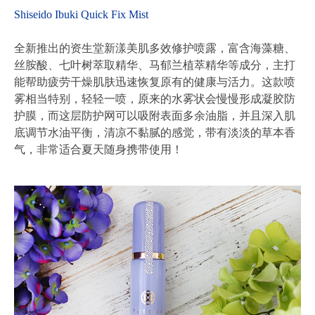
Shiseido Ibuki Quick Fix Mist
全新推出的资生堂新漾美肌多效修护喷露，富含海藻糖、
丝胺酸、七叶树萃取精华、马郁兰植萃精华等成分，主打
能帮助疲劳干燥肌肤迅速恢复原有的健康与活力。这款喷
雾相当特别，轻轻一喷，原来的水雾状会慢慢形成凝胶防
护膜，而这层防护网可以吸附表面多余油脂，并且深入肌
底调节水油平衡，清凉不黏腻的感觉，带有淡淡的草本香
气，非常适合夏天随身携带使用！