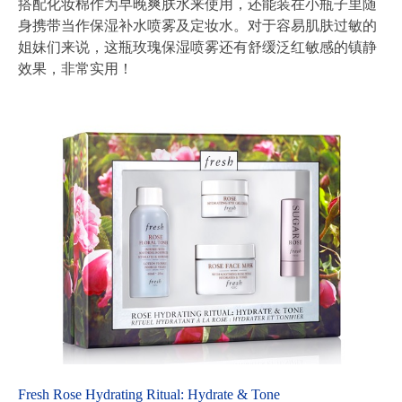
搭配化妆棉作为早晚爽肤水来使用，还能装在小瓶子里随
身携带当作保湿补水喷雾及定妆水。对于容易肌肤过敏的
姐妹们来说，这瓶玫瑰保湿喷雾还有舒缓泛红敏感的镇静
效果，非常实用！
Fresh Rose Hydrating Ritual: Hydrate & Tone